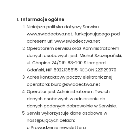
Informacje ogólne
Niniejsza polityka dotyczy Serwisu
www.swiadectwa.net, funkcjonującego pod
adresem url: www.swiadectwa.net
Operatorem serwisu oraz Administratorem
danych osobowych jest: Michał Szczepański,
ul. Chopina 2A/D19, 83-200 Starogard
Gdański, NIP 5922135515; REGON 222129970
Adres kontaktowy poczty elektronicznej
operatora: biuro@swiadectwa.net
Operator jest Administratorem Twoich
danych osobowych w odniesieniu do
danych podanych dobrowolnie w Serwisie.
Serwis wykorzystuje dane osobowe w
następujących celach:
o Prowadzenie newslettera