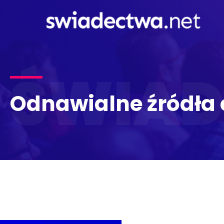
ŚWIA
Odnawialne źródła 