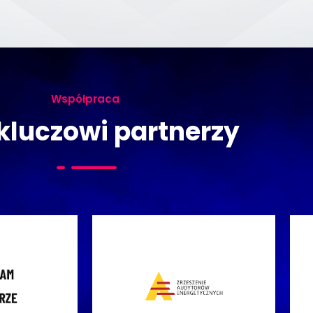
Współpraca
kluczowi partnerzy