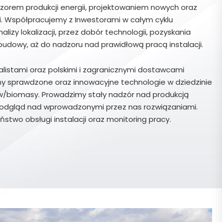
orem produkcji energii, projektowaniem nowych oraz
. Współpracujemy z Inwestorami w całym cyklu
nalizy lokalizacji, przez dobór technologii, pozyskania
udowy, aż do nadzoru nad prawidłową pracą instalacji.
listami oraz polskimi i zagranicznymi dostawcami
 sprawdzone oraz innowacyjne technologie w dziedzinie
w/biomasy. Prowadzimy stały nadzór nad produkcją
podgląd nad wprowadzonymi przez nas rozwiązaniami.
stwo obsługi instalacji oraz monitoring pracy.