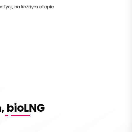
estycji, na każdym etapie
, bioLNG