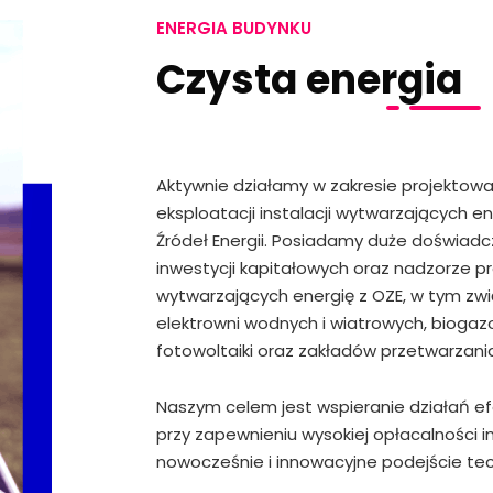
ENERGIA BUDYNKU
Czysta energia
Aktywnie działamy w zakresie projektowa
eksploatacji instalacji wytwarzających e
Źródeł Energii. Posiadamy duże doświadcz
inwestycji kapitałowych oraz nadzorze p
wytwarzających energię z OZE, w tym zw
elektrowni wodnych i wiatrowych, biogazo
fotowoltaiki oraz zakładów przetwarzan
Naszym celem jest wspieranie działań e
przy zapewnieniu wysokiej opłacalności i
nowocześnie i innowacyjne podejście te