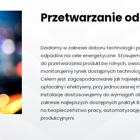
Przetwarzanie o
Działamy w zakresie doboru technologii i p
odpadów na cele energetyczne. Stosujemy
do przetwarzania produktów rolnych, ow
monitorujemy rynek dostępnych technologi
Celem jest zagospodarowanie jak najwięk
opłacalny i efektywny, przy jednoczesnej
instalacje dostosowujemy do wymagań ob
zakresie najlepszych dostępnych praktyk 
na bezpieczeństwo pracy, automatyzację p
produkcyjnymi.