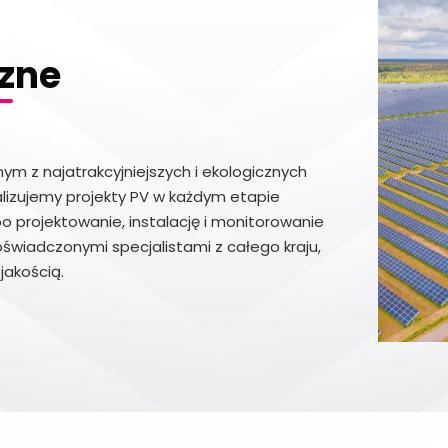
czne
ym z najatrakcyjniejszych i ekologicznych
alizujemy projekty PV w każdym etapie
po projektowanie, instalację i monitorowanie
oświadczonymi specjalistami z całego kraju,
jakością.