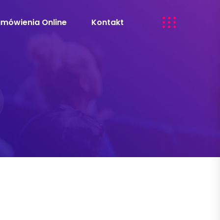
amówienia Online
Kontakt
O