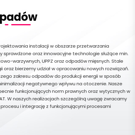
dpadów
rojektowania instalacji w obszarze przetwarzania
 sprawdzone oraz innowacyjne technologie służące min.
ocowo-warzywnych, UPPZ oraz odpadów mięsnych. Stale
i oraz bierzemy udział w opracowaniu nowych rozwiązań.
szego zakresu odpadów do produkcji energii w sposób
 minimalizacji negatywnego wpływu na otoczenie. Nasze
ecnie funkcjonujących norm prawnych oraz wytycznych w
BAT. W naszych realizacjach szczególną uwagę zwracamy
rocesu i integrację z funkcjonującymi procesami