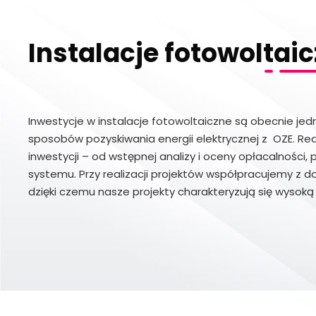
Instalacje fotowoltai
Inwestycje w instalacje fotowoltaiczne są obecnie jedn
sposobów pozyskiwania energii elektrycznej z OZE. Re
inwestycji – od wstępnej analizy i oceny opłacalności, 
systemu. Przy realizacji projektów współpracujemy z d
dzięki czemu nasze projekty charakteryzują się wysoką 