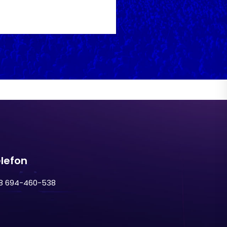
lefon
8 694-460-538