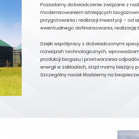
Posiadamy doświadczenie związane z nadz
modernizowaniem istniejących biogazowni
przygotowania i realizacji inwestycji – od a
ewentualnego dofinansowania, realizację b
Dzięki współpracy z doświadczonymi specja
rozwiązań technologicznych, wprowadzamy
produkcji biogazu i przetwarzania odpadó
energii w zakładach, stąd mamy bieżący 
Szczególny nacisk kładziemy na bezpieczeń