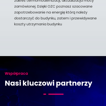
zakres termomodernizacji, aktualizacja mocy
zamówionej. Dzięki OZC poznasz szacowane
zapotrzebowanie na energię którą należy
dostarczyć do budynku, zatem i przewidywane
koszty utrzymania budynku
Współpraca
Nasi kluczowi partnerzy