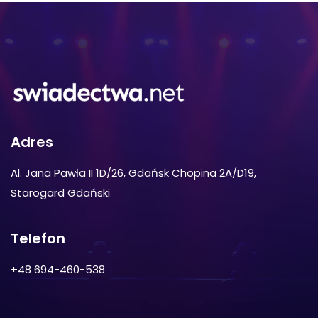
Adres
Al. Jana Pawła II 1D/26, Gdańsk Chopina 2A/D19,
Starogard Gdański
Telefon
+48 694-460-538