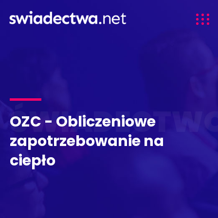
ŚWIADECTW
OZC - Obliczeniowe
zapotrzebowanie na
ciepło