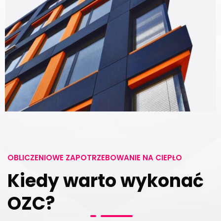
OBLICZENIOWE ZAPOTRZEBOWANIE NA CIEPŁO
Kiedy warto wykonać
OZC?