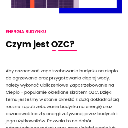
ENERGIA BUDYNKU
Czym jest OZC?
Aby oszacować zapotrzebowanie budynku na ciepło
do ogrzewania oraz przygotowania ciepłej wody,
należy wykonać Obliczeniowe Zapotrzebowanie na
Ciepło - popularnie określane skrótem OZC. Dzięki
temu jesteśmy w stanie określić z dużą dokładnością
roczne zapotrzebowanie budynku na energię oraz
oszacować koszty energii zużywanej przez budynek i
jego użytkowników. Pozwala to na dobór
odpowiedniego rodzaju oraz mocy źródeł ciepła lub