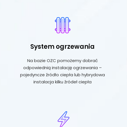
System ogrzewania
Na bazie OZC pomożemy dobrać
odpowiednią instalację ogrzewania –
pojedyncze źródło ciepła lub hybrydowa
instalacja kilku źródeł ciepła