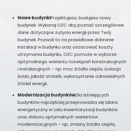
Nowe budynki
Projektujesz, budujesz nowy
budynek. Wykonaj OZC aby poznać szczegółowe
dane dotyczące zużycia energii przez Twój
budynek. Pozwoli to na prawidłowe dobranie
instalacji w budynku oraz oszacować koszty
utrzymania budynku. OZC pomoże w wyborze
optymalnego wariantu rozwiązań konstrukcyjnych
i instalacyjnych – np. moc źródła ciepła, izolacja
ścian, jakość stolarki, wykorzystanie odnawialnych
źródeł energii.
Modernizacja budynków
Dla istniejących
budynków najczęściej przeprowadza się bilans
energetyczny w celu inwentaryzacji budynków
oraz doboru optymalnych wariantów
modernizacyjnych – np. zmiany źródła ciepła,