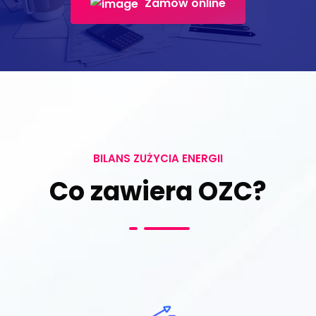
Zamów online
BILANS ZUŻYCIA ENERGII
Co zawiera OZC?